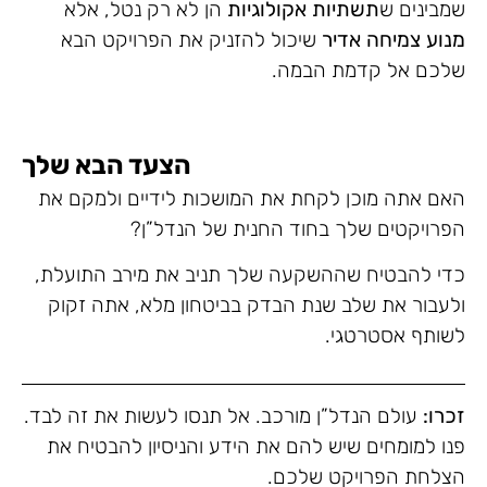
שמבינים ש
תשתיות אקולוגיות
הן לא רק נטל, אלא
מנוע צמיחה אדיר
שיכול להזניק את הפרויקט הבא
שלכם אל קדמת הבמה.
הצעד הבא שלך
האם אתה מוכן לקחת את המושכות לידיים ולמקם את
הפרויקטים שלך בחוד החנית של הנדל”ן?
כדי להבטיח שההשקעה שלך תניב את מירב התועלת,
ולעבור את שלב שנת הבדק בביטחון מלא, אתה זקוק
לשותף אסטרטגי.
זכרו:
עולם הנדל”ן מורכב. אל תנסו לעשות את זה לבד.
פנו למומחים שיש להם את הידע והניסיון להבטיח את
הצלחת הפרויקט שלכם.