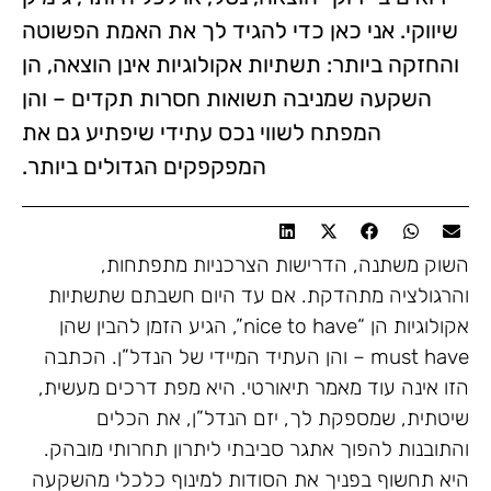
שיווקי. אני כאן כדי להגיד לך את האמת הפשוטה
והחזקה ביותר: תשתיות אקולוגיות אינן הוצאה, הן
השקעה שמניבה תשואות חסרות תקדים – והן
המפתח לשווי נכס עתידי שיפתיע גם את
המפקפקים הגדולים ביותר.
השוק משתנה, הדרישות הצרכניות מתפתחות,
והרגולציה מתהדקת. אם עד היום חשבתם שתשתיות
אקולוגיות הן “nice to have”, הגיע הזמן להבין שהן
must have – והן העתיד המיידי של הנדל”ן. הכתבה
הזו אינה עוד מאמר תיאורטי. היא מפת דרכים מעשית,
שיטתית, שמספקת לך, יזם הנדל”ן, את הכלים
והתובנות להפוך אתגר סביבתי ליתרון תחרותי מובהק.
היא תחשוף בפניך את הסודות למינוף כלכלי מהשקעה