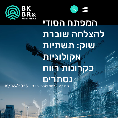
המפתח הסודי
להצלחה שוברת
שוק: תשתיות
אקולוגיות
כקרונות רווח
נסתרים
כתבה
|
ליווי שנת בדק
|
18/06/2025