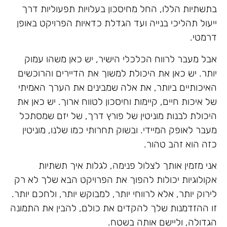
בתשתיות הללו, החל מחיסכון בעלויות תפעוליות דרך
ייעול תהליכי בנייה ועד הגדלת כדאיות הפרויקט באופן
דרמטי.
אבל מעבר לרווח הכלכלי הישיר, יש כאן משהו עמוק
יותר. יש כאן את היכולת למשוך את הדיירים והרוכשים
האיכותיים ביותר, את אלה שמבינים את הערך האמיתי
של איכות חיים, קיימות וחיסכון לטווח ארוך. יש כאן את
היכולת לבנות מוניטין של פורץ דרך, של יזם שמסתכל
מעבר לאופק המיידי. ובשוק תחרותי כמו שלנו, מוניטין
כזה הוא זהב טהור.
אני מזמין אותך לצלול פנימה, לגלות איך תשתיות
אקולוגיות יכולות להפוך את הפרויקט הבא שלך לא רק
לירוק יותר, אלא לרווחי יותר, למבוקש יותר, ולחכם יותר.
זו ההזדמנות שלך להקדים את כולם, להבין את התמונה
הגדולה, וליישם אותה בשטח.