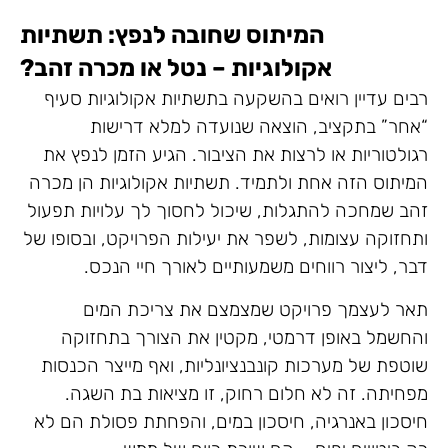
המיתוס שחובה לנפץ: תשתיות
אקולוגיות – נטל או מכרה זהב?
רבים עדיין רואים בהשקעה בתשתיות אקולוגיות סעיף
“אחר” בתקציב, הוצאה שנועדה למלא דרישות
רגולטוריות או לרצות את הציבור. הגיע הזמן לנפץ את
המיתוס הזה אחת ולתמיד. תשתיות אקולוגיות הן מכרה
זהב שמחכה להתגלות, שיכול לחסוך לך עלויות תפעול
ותחזוקה עצומות, לשפר את יעילות הפרויקט, ובסופו של
דבר, ליצור רווחים משמעותיים לאורך חיי הנכס.
תאר לעצמך פרויקט שמצמצם את צריכת המים
והחשמל באופן דרמטי, מקטין את הצורך בתחזוקה
שוטפת של מערכות קונבנציונליות, ואף מייצר הכנסות
מפחיתה. זה לא חלום רחוק, זו מציאות בת השגה.
חיסכון באנרגיה, חיסכון במים, והפחתת פסולת הם לא