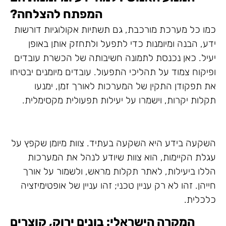
המפתח להצלחה?
כמו כל מערכת מורכבת, גם תשתיות אקולוגיות דורשות
ידע, הבנה ומיומנות כדי לתפעל ולתחזק אותן באופן
יעיל. כאן נכנסת לתמונה חשיבותה של הכשרת עובדים
ופיקוח צמוד על תהליכי התפעול. עובדים מיומנים יבטיחו
את תפקודן התקין של המערכות לאורך זמן, ימנעו
תקלות יקרות, וישמרו על יעילות תפעולית מקסימלית.
השקעה בידע היא השקעה בעתיד. צוות מיומן שקפץ על
עגלת הקיימות, הוא צוות שיודע לנהל את המערכות
הללו ביעילות, לאתר תקלות מראש, ולשמור על אורך
חייהן. זהו לא רק עניין טכני; זהו עניין של אופטימיזציה
כלכלית.
המקרה הישראלי: בונים ירוק, קוצרים