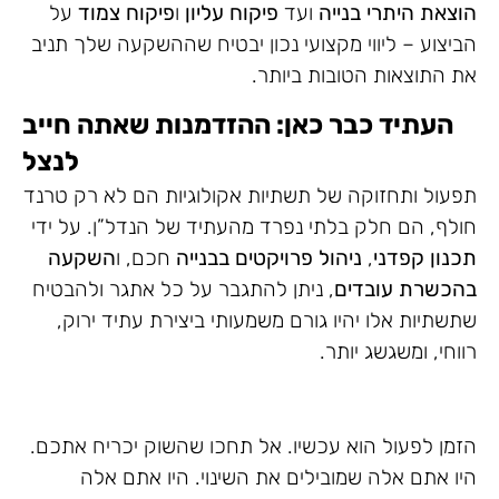
הוצאת היתרי בנייה
ועד
פיקוח עליון
ו
פיקוח צמוד
על
הביצוע – ליווי מקצועי נכון יבטיח שההשקעה שלך תניב
את התוצאות הטובות ביותר.
העתיד כבר כאן: ההזדמנות שאתה חייב
לנצל
תפעול ותחזוקה של תשתיות אקולוגיות הם לא רק טרנד
חולף, הם חלק בלתי נפרד מהעתיד של הנדל”ן. על ידי
תכנון קפדני
,
ניהול פרויקטים בבנייה
חכם, ו
השקעה
בהכשרת עובדים
, ניתן להתגבר על כל אתגר ולהבטיח
שתשתיות אלו יהיו גורם משמעותי ביצירת עתיד ירוק,
רווחי, ומשגשג יותר.
הזמן לפעול הוא עכשיו. אל תחכו שהשוק יכריח אתכם.
היו אתם אלה שמובילים את השינוי. היו אתם אלה