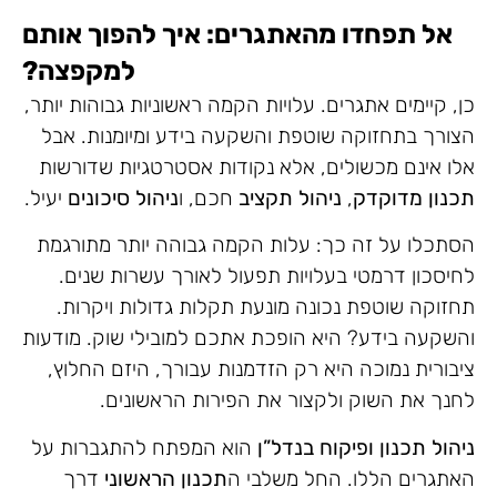
אל תפחדו מהאתגרים: איך להפוך אותם
למקפצה?
כן, קיימים אתגרים. עלויות הקמה ראשוניות גבוהות יותר,
הצורך בתחזוקה שוטפת והשקעה בידע ומיומנות. אבל
אלו אינם מכשולים, אלא נקודות אסטרטגיות שדורשות
תכנון מדוקדק
,
ניהול תקציב
חכם, ו
ניהול סיכונים
יעיל.
הסתכלו על זה כך: עלות הקמה גבוהה יותר מתורגמת
לחיסכון דרמטי בעלויות תפעול לאורך עשרות שנים.
תחזוקה שוטפת נכונה מונעת תקלות גדולות ויקרות.
והשקעה בידע? היא הופכת אתכם למובילי שוק. מודעות
ציבורית נמוכה היא רק הזדמנות עבורך, היזם החלוץ,
לחנך את השוק ולקצור את הפירות הראשונים.
ניהול תכנון ופיקוח בנדל”ן
הוא המפתח להתגברות על
האתגרים הללו. החל משלבי ה
תכנון הראשוני
דרך