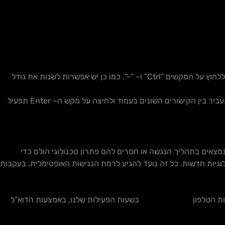
ללחוץ על המקשים
“Ctrl”
ו
– “-“.
כמו כן יש אפשרות לשנות את גודל
ביר בין הקישורים השונים בעמוד ולחיצה על מקש ה
– Enter
תפעיל
מצאים בתהליך הנגשה או חסרים להם פתרון טכנולוגי הולם כדי
לוגיות חדשות. כל זה נועד להגיע לרמת הנגישות האופטימלית, בעקבות
ת הטלפון
073-3211044
בשעות הפעילות שלנו, באמצעות הדוא”ל