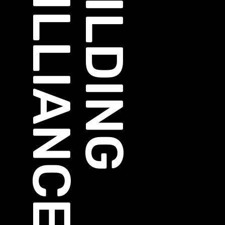
BRILLIANCE
BUILDING