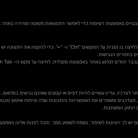
 הבנויים באמצעות רשימות כדי לאפשר התמצאות פשוטה ומהירה באתר
.
 לחיצה בו זמנית על המקשים
“Ctrl”
ו
– “+”.
כדי להקטין את התצוגה יש 
ם בתפריט הנגישות
.
כבר יכולים לגלוש באתר באמצעות מקלדת
.
לחיצה על מקש ה
– Tab
תע
צרכיו, עדיין עשויים להיות דפים או קטעים שאינם נגישים במלואם, נ
ם, מעדכנים ומשפרים את האפשרויות והתכונות שלה ופיתוח ואימוץ טכנו
ת החוק המשתנות.
 לך רעיונות לשיפור, נשמח לשמוע ממך. תוכל לפנות אלינו באמצעו